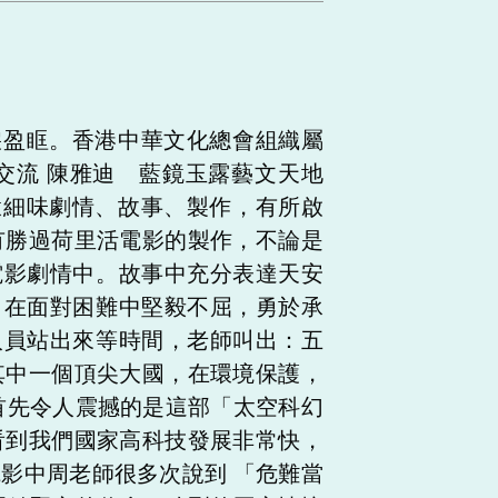
盈眶。香港中華文化總會組織屬
交流 陳雅迪 藍鏡玉露藝文天地
細味劇情、故事、製作，有所啟
勝過荷里活電影的製作，不論是
電影劇情中。故事中充分表達天安
，在面對困難中堅毅不屈，勇於承
人員站出來等時間，老師叫出：五
中一個頂尖大國，在環境保護，
首先令人震撼的是這部「太空科幻
看到我們國家高科技發展非常快，
影中周老師很多次說到 「危難當