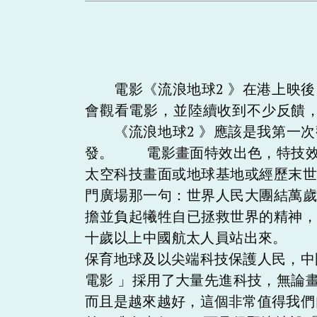
電影《流浪地球2 》在港上映後
會觀看電影，並陸續收到不少反饋
《流浪地球2 》應該是我第一次
發。 電影畫面特效出色，特技效
太空科技畫面或地球基地或經歷末
門廣場那一句：世界人民大團結萬
擔並負起犧牲自已拯救世界的精神
十歲以上中國航太人員站出來。 
保育地球及以尖端科技保護人民，
電影 」採用了大量先進科技，無論
而且是越來越好，這個非常值得我