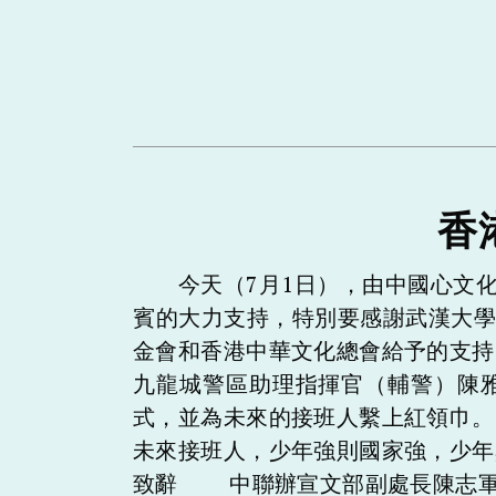
香
今天（7月1日），由中國心文化
賓的大力支持，特別要感謝武漢大
金會和香港中華文化總會給予的支
九龍城警區助理指揮官（輔警）陳
式，並為未來的接班人繫上紅領巾
未來接班人，少年強則國家強，少年
致辭 中聯辦宣文部副處長陳志軍