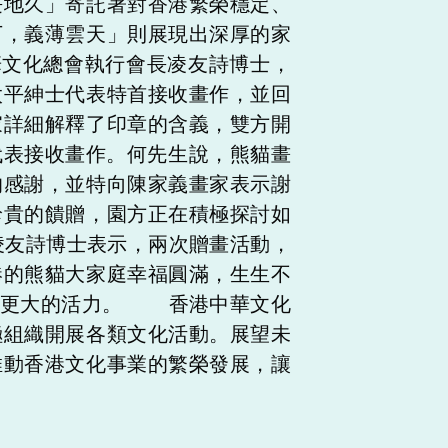
長地久」寄託著對香港繁榮穩定、
下，義薄雲天」則展現出深厚的家
華文化總會執行會長凌友詩博士，
太平紳士代表特首接收畫作，並回
家詳細解釋了印章的含義，雙方開
代表接收畫作。何先生說，熊貓畫
的感謝，並特向陳家義畫家表示謝
珍貴的饋贈，園方正在積極探討如
友詩博士表示，兩次贈畫活動，
港的熊貓大家庭幸福圓滿，生生不
發更大的活力。 香港中華文化
極組織開展各類文化活動。展望未
推動香港文化事業的繁榮發展，讓