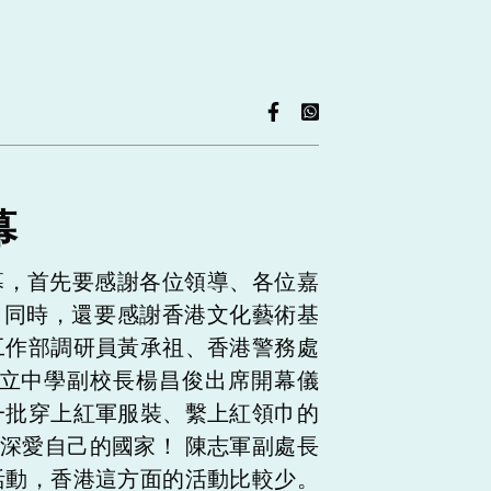
幕
，首先要感謝各位領導、各位嘉
。同時，還要感謝香港文化藝術基
作部調研員黃承祖、香港警務處
立中學副校長楊昌俊出席開幕儀
批穿上紅軍服裝、繫上紅領巾的
深愛自己的國家！ 陳志軍副處長
動，香港這方面的活動比較少。