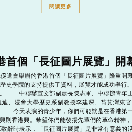
閱讀更多
港首個「長征圖片展覽」開
促進會舉辦的香港首個「長征圖片展覽」隆重開幕
學歷史學院的支持提供了資料，展覽才能成功舉行
持。 中聯辦宣文部副處長陳志軍、中聯辦青年工
雅迪、浸會大學歷史系副教授李建琛、筲箕灣東官
。 今天表演的青少年，你們可能就是在香港第一
興則香港興。希望你們能發揚先輩們的革命精神，
致辭時表示，「長征圖片展覽」是非常有意義的活