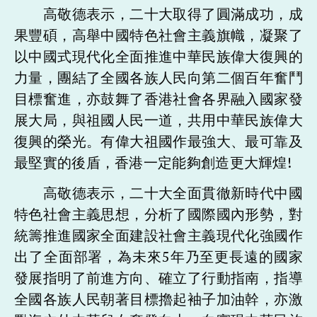
高敬德表示，二十大取得了圓滿成功，成
果豐碩，高舉中國特色社會主義旗幟，凝聚了
以中國式現代化全面推進中華民族偉大復興的
力量，團結了全國各族人民向第二個百年奮鬥
目標奮進，亦鼓舞了香港社會各界融入國家發
展大局，與祖國人民一道，共用中華民族偉大
復興的榮光。有偉大祖國作最強大、最可靠及
最堅實的後盾，香港一定能夠創造更大輝煌!
高敬德表示，二十大全面貫徹新時代中國
特色社會主義思想，分析了國際國內形勢，對
統籌推進國家全面建設社會主義現代化強國作
出了全面部署，為未來5年乃至更長遠的國家
發展指明了前進方向、確立了行動指南，指導
全國各族人民朝著目標擼起袖子加油幹，亦激