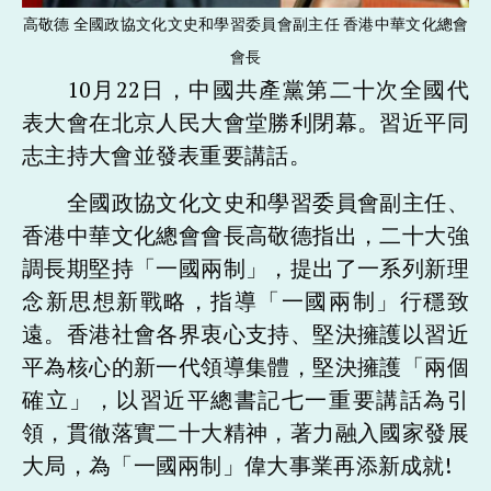
高敬德 全國政協文化文史和學習委員會副主任 香港中華文化總會
會長
10月22日，中國共產黨第二十次全國代
表大會在北京人民大會堂勝利閉幕。習近平同
志主持大會並發表重要講話。
全國政協文化文史和學習委員會副主任、
香港中華文化總會會長高敬德指出，二十大強
調長期堅持「一國兩制」，提出了一系列新理
念新思想新戰略，指導「一國兩制」行穩致
遠。香港社會各界衷心支持、堅決擁護以習近
平為核心的新一代領導集體，堅決擁護「兩個
確立」，以習近平總書記七一重要講話為引
領，貫徹落實二十大精神，著力融入國家發展
大局，為「一國兩制」偉大事業再添新成就!