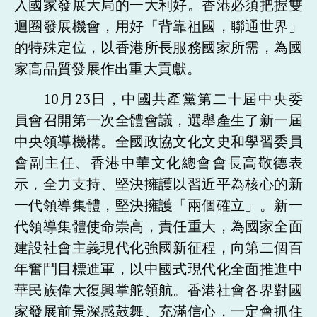
入國家發展大局的一大利好。香港必須把握雙
迴圈發展機會，用好「背靠祖國，聯通世界」
的特殊定位，以香港所長服務國家所需，為國
家高品質發展作出重大貢獻。
10月23日，中國共產黨第二十屆中央委
員會召開第一次全體會議，選舉產生了新一屆
中央領導機構。全國政協文化文史和學習委員
會副主任、香港中華文化總會會長高敬德表
示，全力支持、堅決擁護以習近平為核心的新
一代領導集體，堅決擁護「兩個確立」。新一
代領導集體使命崇高，責任重大，為國家全面
建設社會主義現代化強國新征程，向第二個百
年奮鬥目標進軍，以中國式現代化全面推進中
華民族偉大復興掌舵領航。香港社會各界對國
家發展前景深感鼓舞、充滿信心，一定會抓住