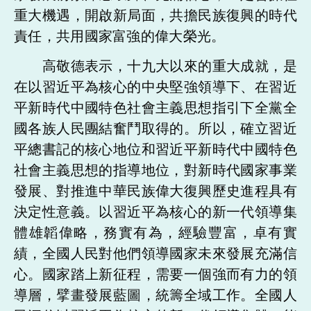
重大機遇，開啟新局面，共擔民族復興的時代
責任，共用國家富強的偉大榮光。
高敬德表示，十九大以來的重大成就，是
在以習近平為核心的中央堅強領導下、在習近
平新時代中國特色社會主義思想指引下全黨全
國各族人民團結奮鬥取得的。所以，確立習近
平總書記的核心地位和習近平新時代中國特色
社會主義思想的指導地位，對新時代國家事業
發展、對推進中華民族偉大復興歷史進程具有
決定性意義。以習近平為核心的新一代領導集
體雄韜偉略，務實有為，經驗豐富，卓有實
績，全國人民對他們領導國家未來發展充滿信
心。國家踏上新征程，需要一個強而有力的領
導層，擘畫發展藍圖，統籌全域工作。全國人