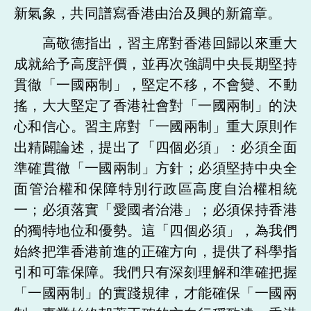
新氣象，共同譜寫香港由治及興的新篇章。
高敬德指出，習主席對香港回歸以來重大
成就給予高度評價，並再次強調中央長期堅持
貫徹「一國兩制」，堅定不移，不會變、不動
搖，大大堅定了香港社會對「一國兩制」的決
心和信心。習主席對「一國兩制」重大原則作
出精闢論述，提出了「四個必須」：必須全面
準確貫徹「一國兩制」方針；必須堅持中央全
面管治權和保障特別行政區高度自治權相統
一；必須落實「愛國者治港」；必須保持香港
的獨特地位和優勢。這「四個必須」，為我們
始終把準香港前進的正確方向，提供了科學指
引和可靠保障。我們只有深刻理解和準確把握
「一國兩制」的實踐規律，才能確保「一國兩