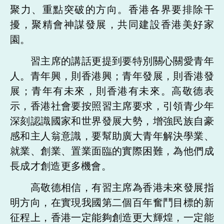
聚力、重點突破的方向。香港各界要排除干
擾，聚精會神謀發展，共同建設香港美好家
園。
習主席的講話更提到要特別關心關愛青年
人。青年興，則香港興；青年發展，則香港發
展；青年有未來，則香港有未來。高敬德表
示，香港社會要按照習主席要求，引領青少年
深刻認識國家和世界發展大勢，增強民族自豪
感和主人翁意識，要幫助廣大青年解決學業、
就業、創業、置業面臨的實際困難，為他們成
長成才創造更多機會。
高敬德相信，有習主席為香港未來發展指
明方向，在實現我國第二個百年奮鬥目標的新
征程上，香港一定能夠創造更大輝煌，一定能