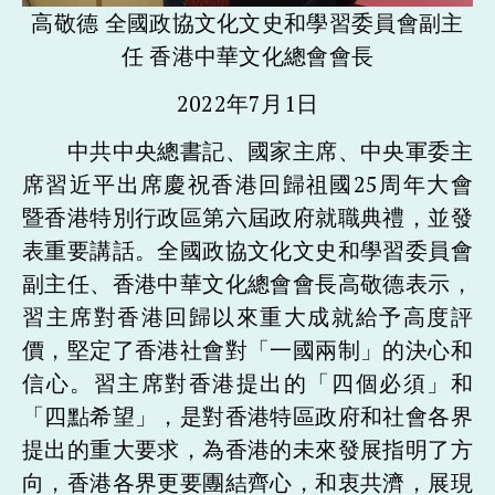
高敬德 全國政協文化文史和學習委員會副主
任 香港中華文化總會會長
2022年7月1日
中共中央總書記、國家主席、中央軍委主
席習近平出席慶祝香港回歸祖國25周年大會
暨香港特別行政區第六屆政府就職典禮，並發
表重要講話。全國政協文化文史和學習委員會
副主任、香港中華文化總會會長高敬德表示，
習主席對香港回歸以來重大成就給予高度評
價，堅定了香港社會對「一國兩制」的決心和
信心。習主席對香港提出的「四個必須」和
「四點希望」，是對香港特區政府和社會各界
提出的重大要求，為香港的未來發展指明了方
向，香港各界更要團結齊心，和衷共濟，展現