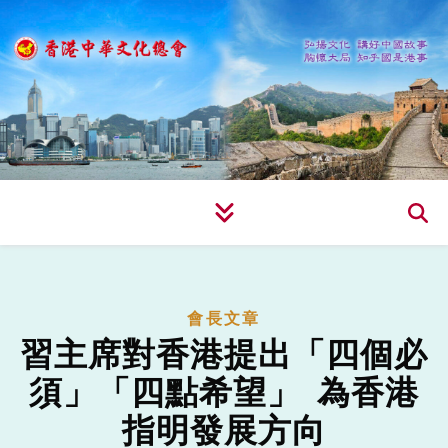
會長文章
習主席對香港提出「四個必
須」「四點希望」 為香港
指明發展方向