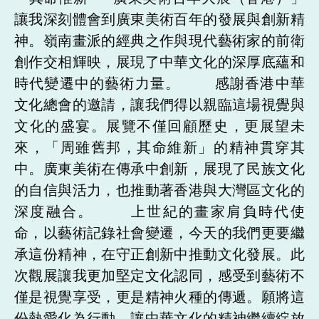
讓我深刻體會到廣東美術百年的發展與創新精
神。嶺南畫派的經典之作與現代藝術家的前衛
創作交相輝映，展現了中華文化的深厚底蘊和
時代變遷中的藝術力量。 感謝香港中華
文化總會的邀請，讓我們得以親臨這場視覺與
文化的盛宴。展覽不僅回顧歷史，更展望未
來，「周雖舊邦，其命維新」的精神貫穿其
中。廣東美術在傳承中創新，展現了民族文化
的自信與活力，也推動著香港與大灣區文化的
深度融合。 上世紀的畫家肩負時代使
命，以藝術記錄社會變遷，今天的我們更要繼
承這份精神，在守正創新中推動文化發展。此
次觀展讓我更加堅定文化認同，感受到藝術不
僅是視覺享受，更是精神火種的傳遞。願將這
份熱愛化為行動，讓中華文化的精神繼續綻放