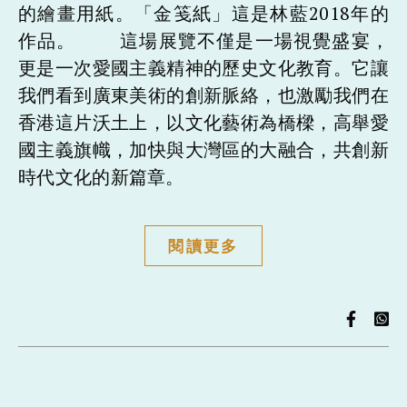
的繪畫用紙。「金笺紙」這是林藍2018年的
作品。 這場展覽不僅是一場視覺盛宴，
更是一次愛國主義精神的歷史文化教育。它讓
我們看到廣東美術的創新脈絡，也激勵我們在
香港這片沃土上，以文化藝術為橋樑，高舉愛
國主義旗幟，加快與大灣區的大融合，共創新
時代文化的新篇章。
閱讀更多