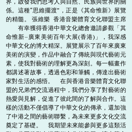
界，啟發我們思考人與自然、民族與世界的關
係。這種“思維擺渡”，正是《其命惟新》展覽
的精髓。 張維樂 香港音樂體育文化聯盟主席
有幸獲得香港中華文化總會邀請參觀「其
命惟新–廣東美術百年大展(香港)」，我深感
中華文化的博大精深。展覽展示了百年來廣東
美術的演變，作品中融合了傳統與現代藝術元
素，使我對藝術的理解更為深刻。每一幅畫作
都講述著故事，透過色彩和筆觸，傳達出藝術
家對生活的感悟。 在與香港音樂體育文化聯
盟的兄弟們交流過程中，我們分享了對藝術的
熱愛與見解，促進了彼此間的了解與合作。這
樣的活動不僅倡導了中華文化的傳承，還加強
了中港之間的藝術聯繫，為未來更多文化交流
奠定了基礎。 我期望未來能參與更多這類活