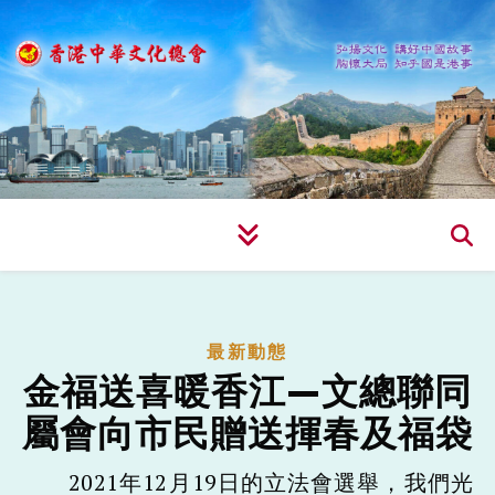
最新動態
金福送喜暖香江—文總聯同
屬會向市民贈送揮春及福袋
2021年12月19日的立法會選舉，我們光