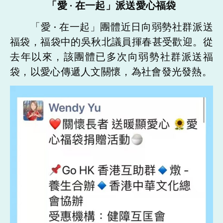
「愛 · 在一起」派送愛心福袋
「愛 · 在一起」團體近日向弱勢社群派送
福袋，福袋中的吳秋北議員揮春甚受歡迎。從
去年以來，該團體已多次向弱勢社群派送福
袋，以愛心傳遞人文關懷，為社會發光發熱。