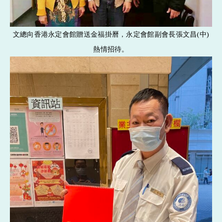
文總向香港永定會館贈送金福掛曆，永定會館副會長張文昌(中)
熱情招待。