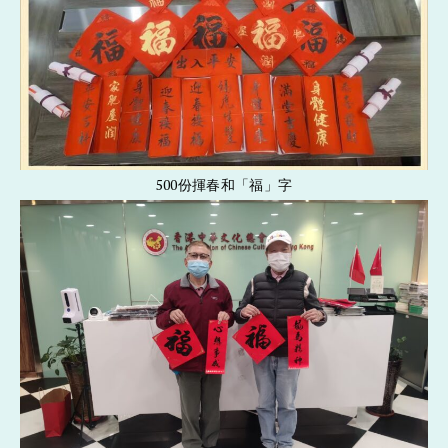
500份揮春和「福」字