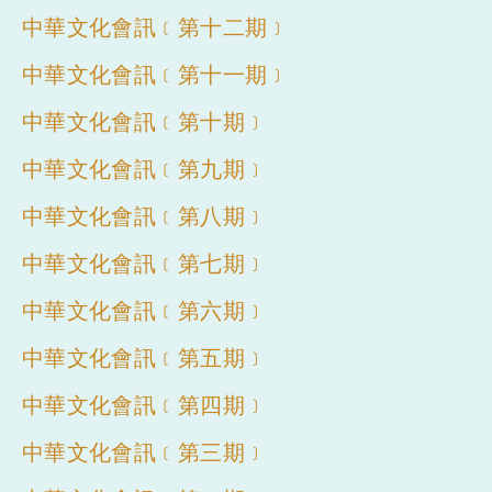
中華文化會訊﹝第十二期﹞
中華文化會訊﹝第十一期﹞
中華文化會訊﹝第十期﹞
中華文化會訊﹝第九期﹞
中華文化會訊﹝第八期﹞
中華文化會訊﹝第七期﹞
中華文化會訊﹝第六期﹞
中華文化會訊﹝第五期﹞
中華文化會訊﹝第四期﹞
中華文化會訊﹝第三期﹞