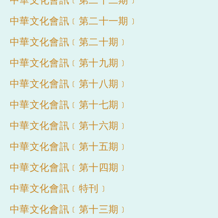
中華文化會訊﹝第二十一期﹞
中華文化會訊﹝第二十期﹞
中華文化會訊﹝第十九期﹞
中華文化會訊﹝第十八期﹞
中華文化會訊﹝第十七期﹞
中華文化會訊﹝第十六期﹞
中華文化會訊﹝第十五期﹞
中華文化會訊﹝第十四期﹞
中華文化會訊﹝特刊﹞
中華文化會訊﹝第十三期﹞