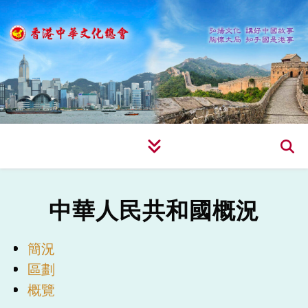
中華人民共和國概況
簡況
區劃
概覽